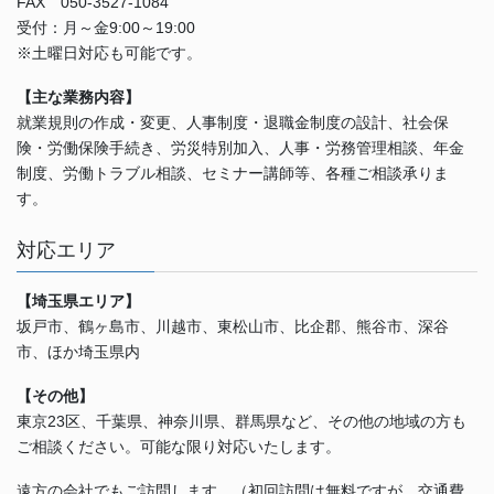
FAX 050-3527-1084
受付：月～金9:00～19:00
※土曜日対応も可能です。
【主な業務内容】
就業規則の作成・変更、人事制度・退職金制度の設計、社会保
険・労働保険手続き、労災特別加入、人事・労務管理相談、年金
制度、労働トラブル相談、セミナー講師等、各種ご相談承りま
す。
対応エリア
【埼玉県エリア】
坂戸市、鶴ヶ島市、川越市、東松山市、比企郡、熊谷市、深谷
市、ほか埼玉県内
【その他】
東京23区、千葉県、神奈川県、群馬県など、その他の地域の方も
ご相談ください。可能な限り対応いたします。
遠方の会社でもご訪問します。（初回訪問は無料ですが、交通費