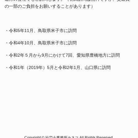
の一部のご負担をお願いすることがあります）
・令和5年11月、鳥取県米子市に訪問
・令和4年10月、鳥取県米子市に訪問
・令和2年５月から9月にかけて7回、愛知県豊橋地方に訪問
・令和1年（2019年）5月と令和2年1月、山口県に訪問
Copyright © 社労士事務所カネコ All Rights Reserved.