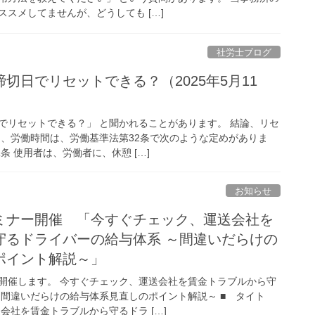
スメしてませんが、どうしても […]
社労士ブログ
切日でリセットできる？（2025年5月11
でリセットできる？」 と聞かれることがあります。 結論、リセ
ら、労働時間は、労働基準法第32条で次のような定めがありま
条 使用者は、労働者に、休憩 […]
お知らせ
ミナー開催 「今すぐチェック、運送会社を
守るドライバーの給与体系 ～間違いだらけの
ポイント解説～」
開催します。 今すぐチェック、運送会社を賃金トラブルから守
～間違いだらけの給与体系見直しのポイント解説～ ■ タイト
会社を賃金トラブルから守るドラ […]