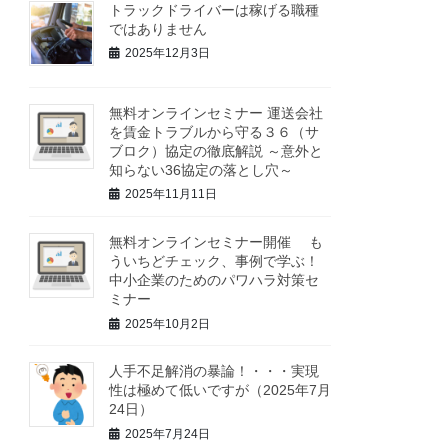
トラックドライバーは稼げる職種
ではありません
2025年12月3日
無料オンラインセミナー 運送会社
を賃金トラブルから守る３６（サ
ブロク）協定の徹底解説 ～意外と
知らない36協定の落とし穴～
2025年11月11日
無料オンラインセミナー開催 も
ういちどチェック、事例で学ぶ！
中小企業のためのパワハラ対策セ
ミナー
2025年10月2日
人手不足解消の暴論！・・・実現
性は極めて低いですが（2025年7月
24日）
2025年7月24日