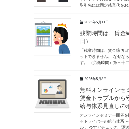
取引先には固定残業代をおス
2025年5月11日
残業時間は、賃金締
日）
「残業時間は、賃金締切日
ットできません。 なぜな
す。 （労働時間）第三十二
2025年5月8日
無料オンラインセ
賃金トラブルから
給与体系見直しの
オンラインセミナー開催を
るドライバーの給与体系 
ル： 今すぐチェック、運送