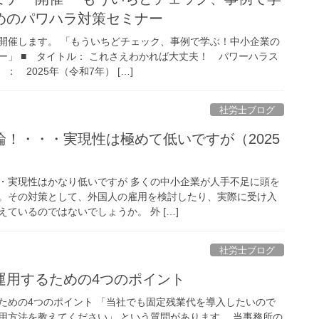
めのパワハラ対策セミナー
開催します。 「もういちどチェック、事例で学ぶ！中小企業の
ー」 ■ タイトル： これさえわかれば大丈夫！ パワーハラス
： 2025年（令和7年） […]
社労士ブログ
！・・・実現性は極めて低いですが（2025
・実現性はかなり低いですが 多くの中小企業が人手不足に頭を
。その対策として、外国人の雇用を検討したり、実際に受け入
ているのではないでしょうか。 外 […]
社労士ブログ
運用するための4つのポイント
ための4つのポイント 「当社でも固定残業代を導入したいので
用方法を教えてください」 という質問があります。 当事務所の