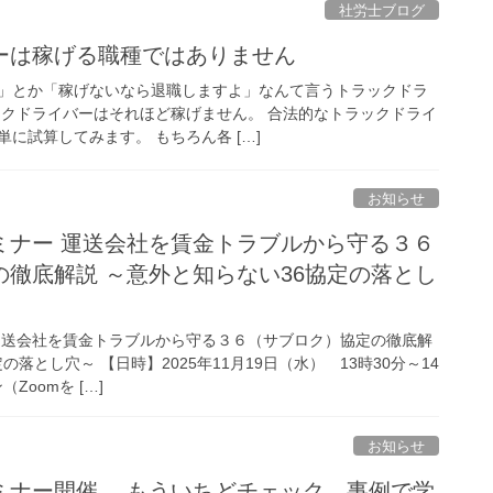
社労士ブログ
ーは稼げる職種ではありません
」とか「稼げないなら退職しますよ」なんて言うトラックドラ
ックドライバーはそれほど稼げません。 合法的なトラックドライ
に試算してみます。 もちろん各 […]
お知らせ
ミナー 運送会社を賃金トラブルから守る３６
徹底解説 ～意外と知らない36協定の落とし
運送会社を賃金トラブルから守る３６（サブロク）協定の徹底解
の落とし穴～ 【日時】2025年11月19日（水） 13時30分～14
Zoomを […]
お知らせ
ミナー開催 もういちどチェック、事例で学