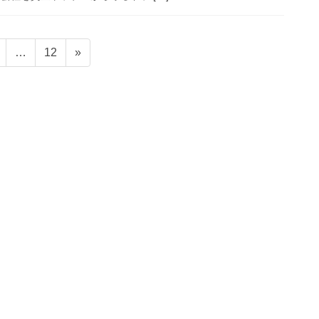
ペ
ペ
…
12
»
ー
ー
ジ
ジ