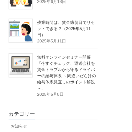
2025年6月18日
残業時間は、賃金締切日でリセ
ットできる？（2025年5月11
日）
2025年5月11日
無料オンラインセミナー開催
「今すぐチェック、運送会社を
賃金トラブルから守るドライバ
ーの給与体系 ～間違いだらけの
給与体系見直しのポイント解説
～」
2025年5月8日
カテゴリー
お知らせ