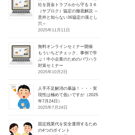
社を賃金トラブルから守る３６
（サブロク）協定の徹底解説 ～
意外と知らない36協定の落とし
穴～
2025年11月11日
無料オンラインセミナー開催
もういちどチェック、事例で学
ぶ！中小企業のためのパワハラ
対策セミナー
2025年10月2日
人手不足解消の暴論！・・・実
現性は極めて低いですが（2025
年7月24日）
2025年7月24日
固定残業代を安全運用するため
の4つのポイント