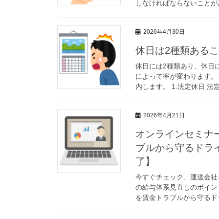
しなければならないことがあ
2026年4月30日
休日は2種類ある
休日には2種類あり、休日
によって率が変わります。
内します。 1.法定休日 法
2026年4月21日
オンラインセミナ
ブルから守るドライ
了】
今すぐチェック、運送会社
の給与体系見直しのポイン
を賃金トラブルから守るドラ