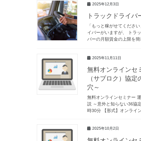
2025年12月3日
トラックドライバ
「もっと稼がせてください
イバーがいますが、 トラ
バーの月額賃金の上限を簡単
2025年11月11日
無料オンラインセ
（サブロク）協定の
穴～
無料オンラインセミナー 
説 ～意外と知らない36協定
時30分 【形式】オンライン（
2025年10月2日
無料オンラインセ