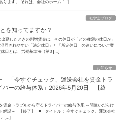
ります。 それは、会社のホーム […]
社労士ブログ
ことを知ってますか？
に出勤したときの割増賃金は、その休日が「どの種類の休日か」
 混同されやすい「法定休日」と「所定休日」の違いについご案
定休日とは、労働基準法（第3 […]
お知らせ
ー 「今すぐチェック、運送会社を賃金トラ
バーの給与体系」2026年5月20日 【終
を賃金トラブルから守るドライバーの給与体系 ～間違いだらけ
ト解説～ 【終了】 ■ タイトル： 今すぐチェック、運送会社
 […]