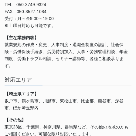
TEL 050-3749-9324
FAX 050-3527-1084
受付：月～金9:00～19:00
※土曜日対応も可能です。
【主な業務内容】
就業規則の作成・変更、人事制度・退職金制度の設計、社会保
険・労働保険手続き、労災特別加入、人事・労務管理相談、年金
制度、労働トラブル相談、セミナー講師等、各種ご相談承りま
す。
対応エリア
【埼玉県エリア】
坂戸市、鶴ヶ島市、川越市、東松山市、比企郡、熊谷市、深谷
市、ほか埼玉県内
【その他】
東京23区、千葉県、神奈川県、群馬県など、その他の地域の方も
ご相談ください。可能な限り対応いたします。