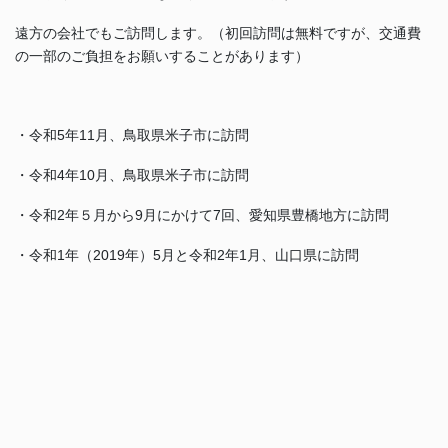
遠方の会社でもご訪問します。（初回訪問は無料ですが、交通費
の一部のご負担をお願いすることがあります）
・令和5年11月、鳥取県米子市に訪問
・令和4年10月、鳥取県米子市に訪問
・令和2年５月から9月にかけて7回、愛知県豊橋地方に訪問
・令和1年（2019年）5月と令和2年1月、山口県に訪問