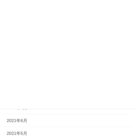
2022年4月
2022年3月
2022年2月
2022年1月
2021年11月
2021年10月
2021年9月
2021年8月
2021年7月
2021年6月
2021年5月